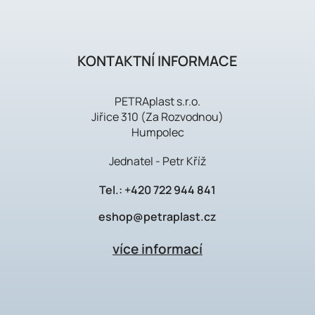
KONTAKTNÍ INFORMACE
PETRAplast s.r.o.
Jiřice 310 (Za Rozvodnou)
Humpolec
Jednatel - Petr Kříž
Tel.:
+420 722 944 841
eshop@petraplast.cz
více informací