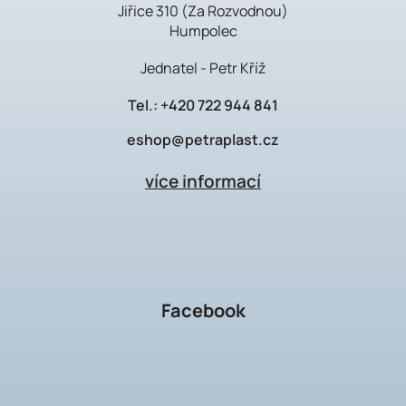
Jiřice 310 (Za Rozvodnou)
Humpolec
Jednatel - Petr Kříž
Tel.:
+420 722 944 841
eshop@petraplast.cz
více informací
Facebook