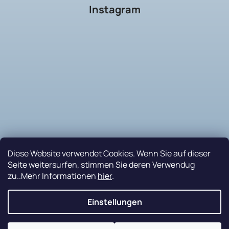
Instagram
Diese Website verwendet Cookies. Wenn Sie auf dieser
Seite weitersurfen, stimmen Sie deren Verwendug
zu..Mehr Informationen
hier
.
Auf Instagram folgen
Einstellungen
Nakódovalo
Remedio Digital
|
Erstellt von Shoptet