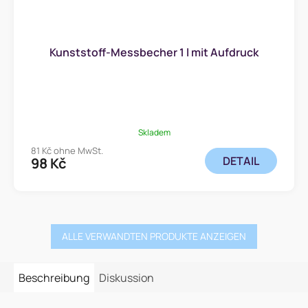
Kunststoff-Messbecher 1 l mit Aufdruck
Skladem
81 Kč ohne MwSt.
DETAIL
98 Kč
ALLE VERWANDTEN PRODUKTE ANZEIGEN
Beschreibung
Diskussion