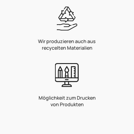
Wir produzieren auch aus
recycelten Materialien
Möglichkeit zum Drucken
von Produkten
F
u