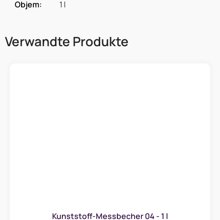
Objem
:
1 l
Verwandte Produkte
Kunststoff-Messbecher 04 - 1 l