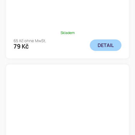
Skladem
65 Kč ohne MwSt.
DETAIL
79 Kč