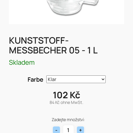
KUNSTSTOFF-
MESSBECHER 05 - 1 L
Skladem
Farbe
102 Kč
84 Kč ohne MwSt.
Verkaufspreis:
Zadejte množství: