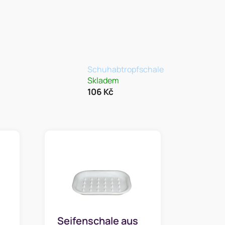
Schuhabtropfschale
Skladem
106 Kč
s
Seifenschale aus