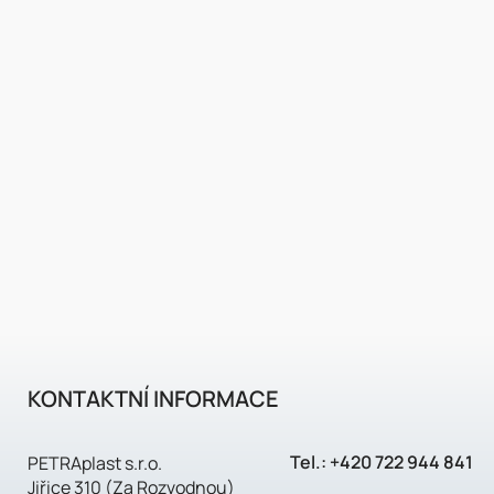
KONTAKTNÍ INFORMACE
Tel.:
+420 722 944 841
PETRAplast s.r.o.
Jiřice 310 (Za Rozvodnou)