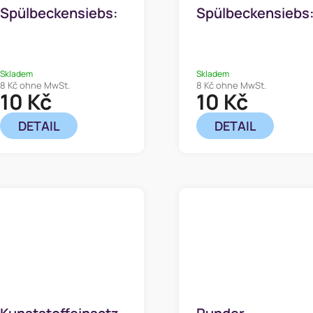
Spülbeckensiebs:
Spülbeckensiebs
6,3 cm
6,7 cm
Skladem
Skladem
8 Kč ohne MwSt.
8 Kč ohne MwSt.
10 Kč
10 Kč
DETAIL
DETAIL