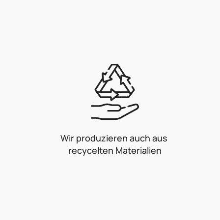
Wir produzieren auch aus
recycelten Materialien