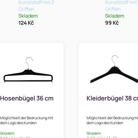
Kunststoff mit 2
Kunststoff mit
Griffen
Griffen
Skladem
Skladem
124 Kč
99 Kč
Hosenbügel 36 cm
Kleiderbügel 38 
Möglichkeit der Bedruckung mit
Möglichkeit der Bedruckung m
dem Logo des Kunden
dem Logo des Kunden
Skladem
Skladem