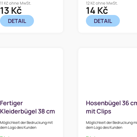
11 Kč ohne MwSt.
12 Kč ohne MwSt.
13 Kč
14 Kč
DETAIL
DETAIL
Fertiger
Hosenbügel 36 c
Kleiderbügel 38 cm
mit Clips
mit Querstange
Möglichkeit der Bedruckung mit
Möglichkeit der Bedruckung m
dem Logo des Kunden
dem Logo des Kunden