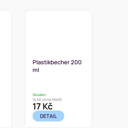
r
Plastikbecher 200
ml
Skladem
14 Kč ohne MwSt.
17 Kč
DETAIL