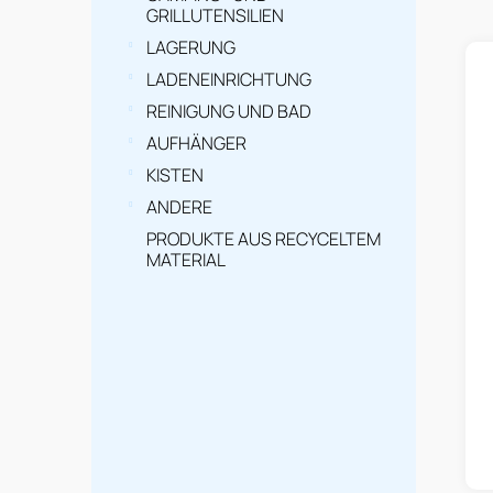
GRILLUTENSILIEN
k
LAGERUNG
t
LADENEINRICHTUNG
e
REINIGUNG UND BAD
AUFHÄNGER
KISTEN
ANDERE
PRODUKTE AUS RECYCELTEM
MATERIAL