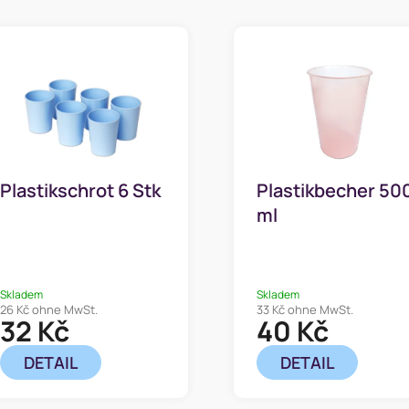
Plastikschrot 6 Stk
Plastikbecher 50
ml
Skladem
Skladem
26 Kč ohne MwSt.
33 Kč ohne MwSt.
32 Kč
40 Kč
DETAIL
DETAIL