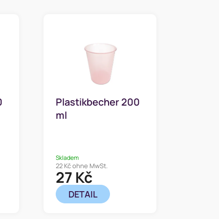
0
Plastikbecher 200
ml
Skladem
22 Kč ohne MwSt.
27 Kč
DETAIL