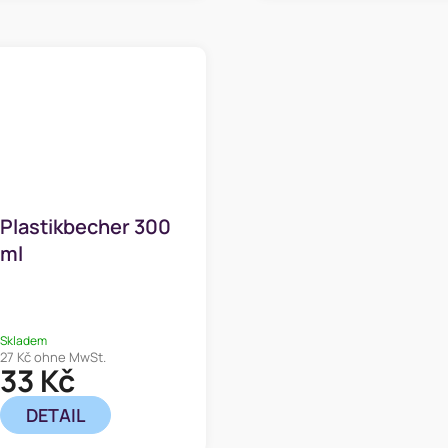
Plastikbecher 300
ml
Skladem
27 Kč ohne MwSt.
33 Kč
DETAIL