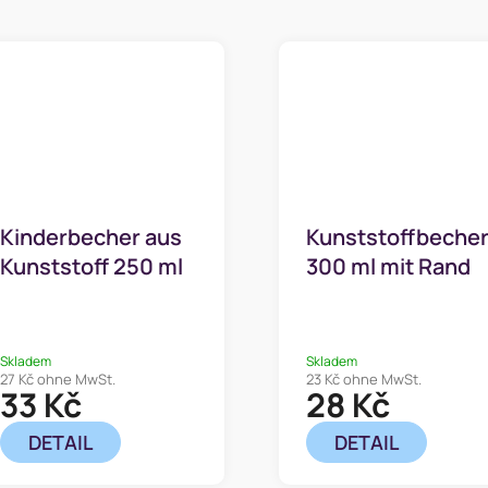
Kinderbecher aus
Kunststoffbeche
Kunststoff 250 ml
300 ml mit Rand
Skladem
Skladem
27 Kč ohne MwSt.
23 Kč ohne MwSt.
33 Kč
28 Kč
DETAIL
DETAIL