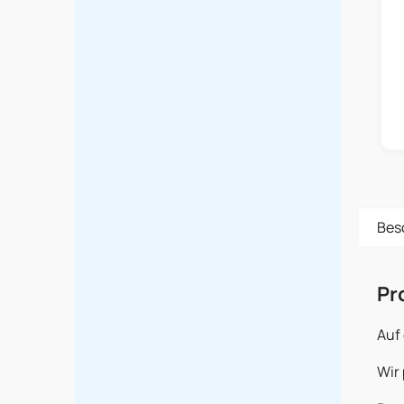
Bes
Pr
Auf 
Wir 