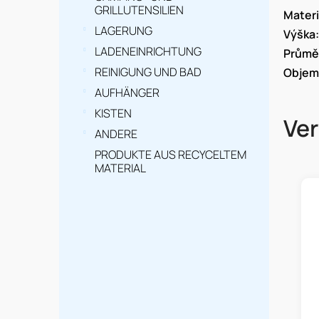
GRILLUTENSILIEN
Materi
LAGERUNG
Výška
:
LADENEINRICHTUNG
Průmě
REINIGUNG UND BAD
Objem
AUFHÄNGER
KISTEN
Ve
ANDERE
PRODUKTE AUS RECYCELTEM
MATERIAL