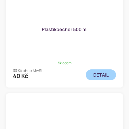
Plastikbecher 500 ml
Skladem
33 Kč ohne MwSt.
DETAIL
40 Kč