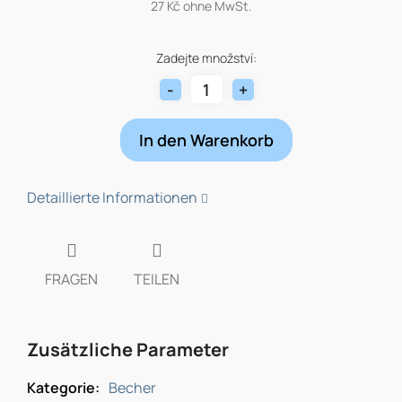
27 Kč ohne MwSt.
Verkaufspreis:
Zadejte množství:
In den Warenkorb
Detaillierte Informationen
FRAGEN
TEILEN
Zusätzliche Parameter
Kategorie
:
Becher