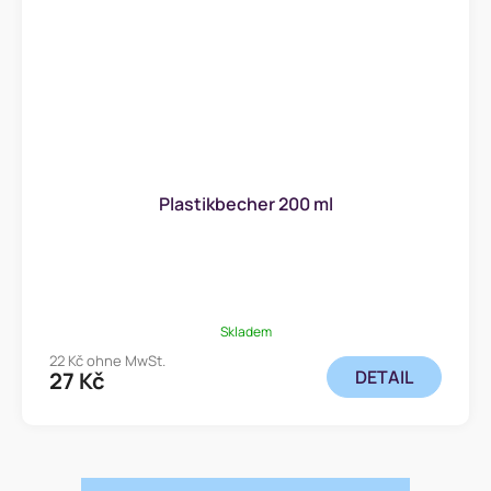
Plastikbecher 200 ml
Skladem
22 Kč ohne MwSt.
DETAIL
27 Kč