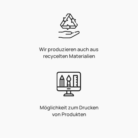
Wir produzieren auch aus
recycelten Materialien
Möglichkeit zum Drucken
von Produkten
F
u