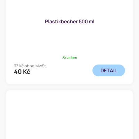
Plastikbecher 500 ml
Skladem
33 Kč ohne MwSt.
DETAIL
40 Kč