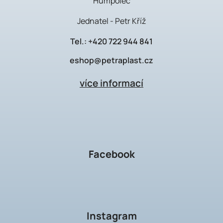
Humpolec
Jednatel - Petr Kříž
Tel.:
+420 722 944 841
eshop@petraplast.cz
více informací
Facebook
Instagram