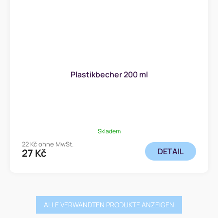
Plastikbecher 200 ml
Skladem
22 Kč ohne MwSt.
DETAIL
27 Kč
ALLE VERWANDTEN PRODUKTE ANZEIGEN