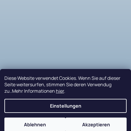
Diese Website verwendet Cookies. Wenn Sie auf dieser
Seite weitersurfen, stimmen Sie deren Verwendug
zu..Mehr Informationen
hier
.
Auf Instagram folgen
Einstellungen
Nakódovalo
Remedio Digital
|
Erstellt von Shoptet
Ablehnen
Akzeptieren
Copyright 2026
PETRAplast s.r.o.
. Alle Rechte