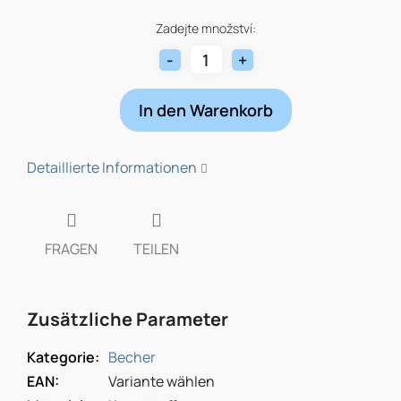
Verkaufspreis:
Zadejte množství:
In den Warenkorb
Detaillierte Informationen
FRAGEN
TEILEN
Zusätzliche Parameter
Kategorie
:
Becher
EAN
:
Variante wählen