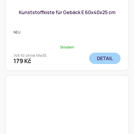
Kunststoffkiste für Gebäck E 60x40x25 cm
NEU
Skladem
148 Kč ohne MwSt.
DETAIL
179 Kč