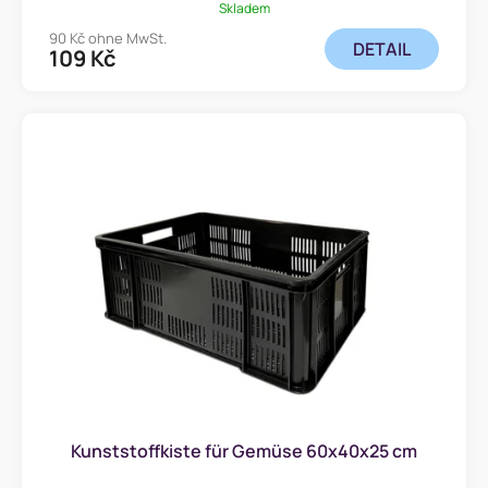
e
Skladem
90 Kč ohne MwSt.
DETAIL
109 Kč
Kunststoffkiste für Gemüse 60x40x25 cm