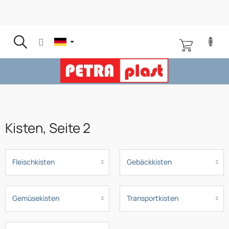
Zum
Inhalt
springen
WARENKOR
Kisten
, Seite 2
Fleischkisten
Gebäckkisten
Gemüsekisten
Transportkisten