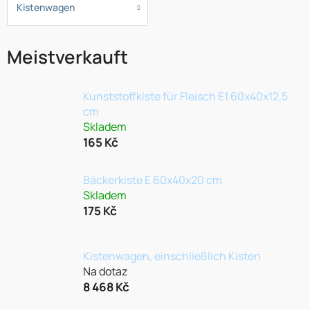
Kistenwagen
Meistverkauft
Kunststoffkiste für Fleisch E1 60x40x12,5
cm
Skladem
165 Kč
Bäckerkiste E 60x40x20 cm
Skladem
175 Kč
Kistenwagen, einschließlich Kisten
Na dotaz
8 468 Kč