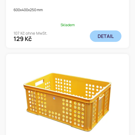
600x400x250 mm
Skladem
107 Kč ohne MwSt.
DETAIL
129 Kč