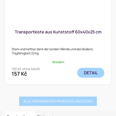
Transportkiste aus Kunststoff 60x40x25 cm
Stark und haltbar dank der soliden Wände und des Bodens.
Tragfähigkeit 20 kg.
Skladem
130 Kč ohne MwSt.
DETAIL
157 Kč
ALLE VERWANDTEN PRODUKTE ANZEIGEN