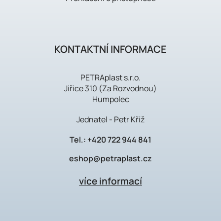
KONTAKTNÍ INFORMACE
PETRAplast s.r.o.
Jiřice 310 (Za Rozvodnou)
Humpolec
Jednatel - Petr Kříž
Tel.:
+420 722 944 841
eshop@petraplast.cz
více informací