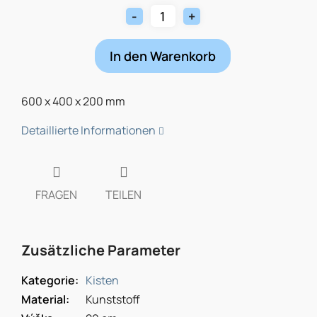
In den Warenkorb
600 x 400 x 200 mm
Detaillierte Informationen
FRAGEN
TEILEN
Zusätzliche Parameter
Kategorie
:
Kisten
Material
:
Kunststoff