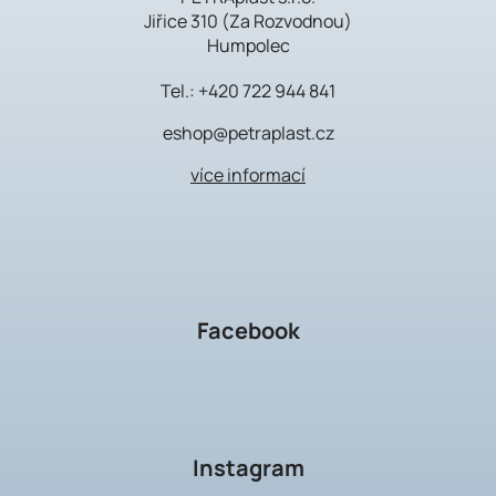
Jiřice 310 (Za Rozvodnou)
Humpolec
Tel.:
+420 722 944 841
eshop@petraplast.cz
více informací
Facebook
Instagram