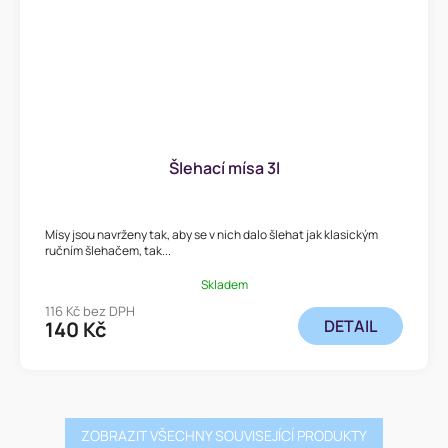
Šlehací mísa 3l
Mísy jsou navrženy tak, aby se v nich dalo šlehat jak klasickým
ručním šlehačem, tak...
Skladem
116 Kč bez DPH
DETAIL
140 Kč
ZOBRAZIT VŠECHNY SOUVISEJÍCÍ PRODUKTY