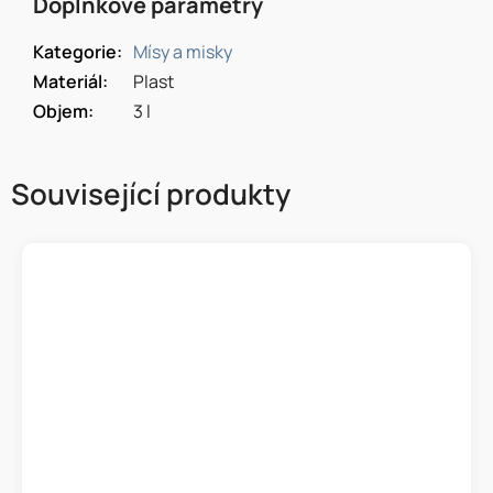
Doplňkové parametry
Kategorie
:
Mísy a misky
Materiál
:
Plast
Objem
:
3 l
Související produkty