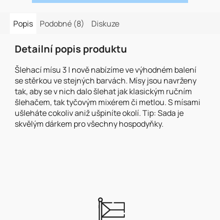
Popis
Podobné (8)
Diskuze
Detailní popis produktu
Šlehací mísu 3 l nově nabízíme ve výhodném balení
se stěrkou ve stejných barvách. Mísy jsou navrženy
tak, aby se v nich dalo šlehat jak klasickým ručním
šlehačem, tak tyčovým mixérem či metlou. S mísami
ušleháte cokoliv aniž ušpiníte okolí. Tip: Sada je
skvělým dárkem pro všechny hospodyňky.