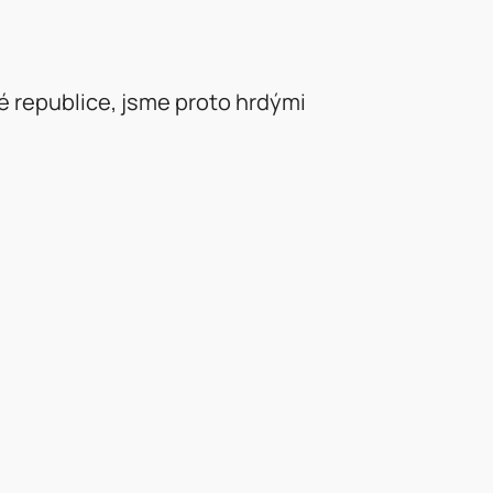
é republice, jsme proto hrdými