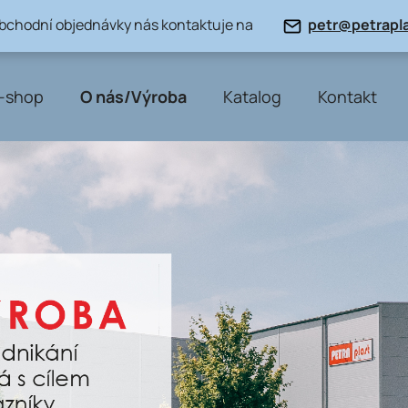
obchodní objednávky nás kontaktuje na
petr@petrapla
-shop
O nás/Výroba
Katalog
Kontakt