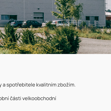
 a spotřebitele kvalitním zbožím.
obní části velkoobchodní