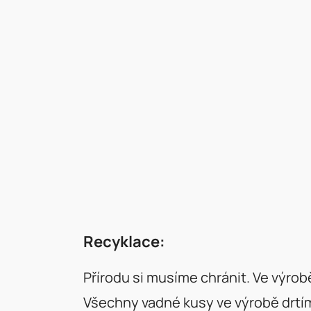
Recyklace:
Přírodu si musíme chránit. Ve výrob
Všechny vadné kusy ve výrobě drtím