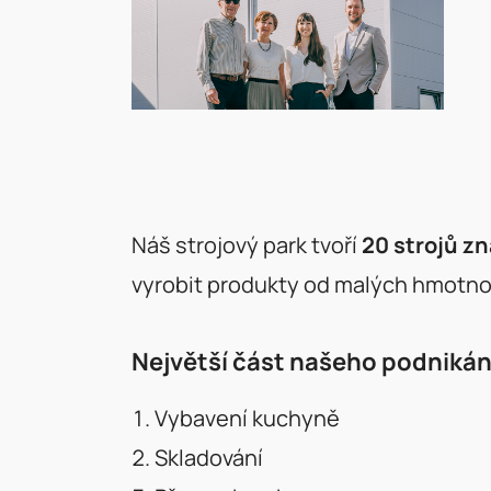
Náš strojový park tvoří
20 strojů z
vyrobit produkty od malých hmotnos
Největší část našeho podnikání
Vybavení kuchyně
Skladování