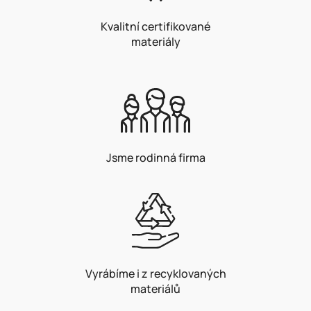
Kvalitní certifikované
materiály
Jsme rodinná firma
Vyrábíme i z recyklovaných
materiálů