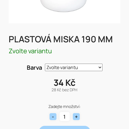
PLASTOVÁ MISKA 190 MM
Zvolte variantu
Barva
34 Kč
28 Kč bez DPH
Měrná
cena:
Zadejte množství: