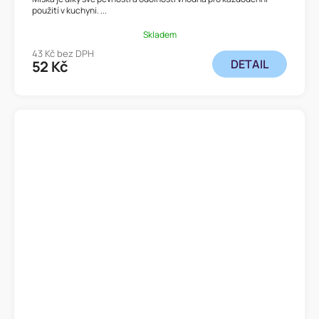
použití v kuchyni. ...
Skladem
43 Kč bez DPH
DETAIL
52 Kč