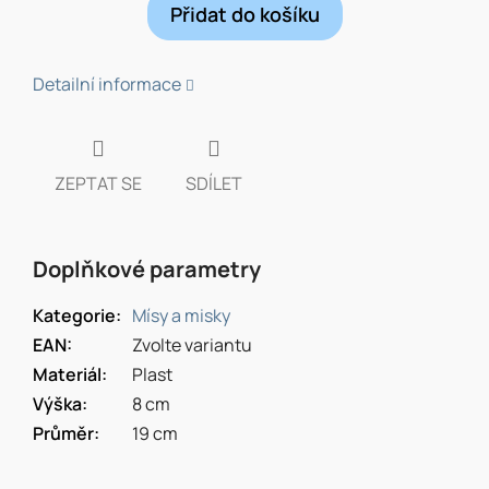
Přidat do košíku
Detailní informace
ZEPTAT SE
SDÍLET
Doplňkové parametry
Kategorie
:
Mísy a misky
EAN
:
Zvolte variantu
Materiál
:
Plast
Výška
:
8 cm
Průměr
:
19 cm