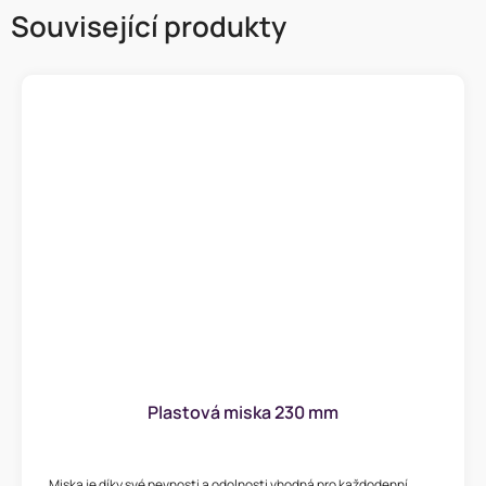
Související produkty
Plastová miska 230 mm
Miska je díky své pevnosti a odolnosti vhodná pro každodenní