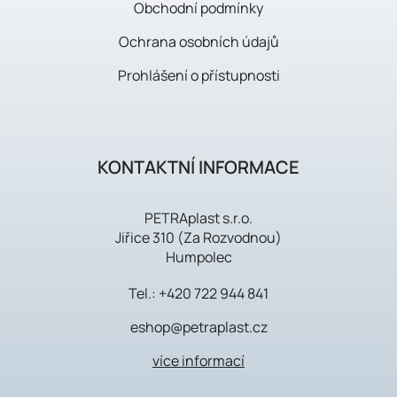
Obchodní podmínky
Ochrana osobních údajů
Prohlášení o přístupnosti
KONTAKTNÍ INFORMACE
PETRAplast s.r.o.
Jiřice 310 (Za Rozvodnou)
Humpolec
Tel.:
+420 722 944 841
eshop@petraplast.cz
více informací