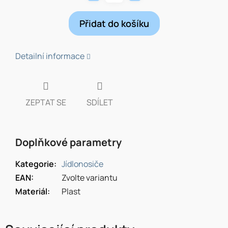
Přidat do košíku
Detailní informace
ZEPTAT SE
SDÍLET
Doplňkové parametry
Kategorie
:
Jídlonosiče
EAN
:
Zvolte variantu
Materiál
:
Plast