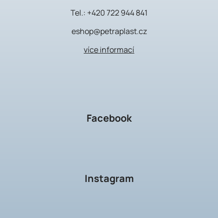
Tel.:
+420 722 944 841
eshop@petraplast.cz
více informací
Facebook
Instagram