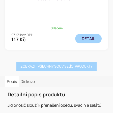
Skladem
97 Kč bez DPH
DETAIL
117 Kč
ZOBRAZIT VŠECHNY SOUVISEJÍCÍ PRODUKTY
Popis
Diskuze
Detailní popis produktu
Jídlonosič slouží k přenášení obědu, svačin a salátů.