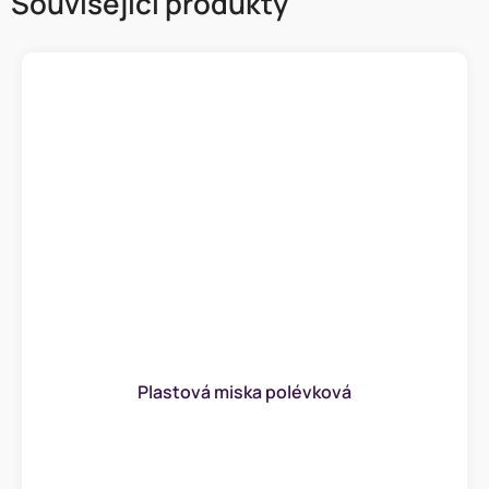
Související produkty
Plastová miska polévková