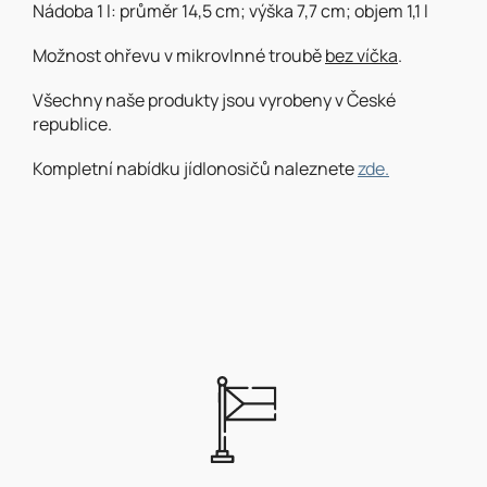
Nádoba 1 l: průměr 14,5 cm; výška 7,7 cm; objem 1,1 l
Možnost ohřevu v mikrovlnné troubě
bez víčka
.
Všechny naše produkty jsou vyrobeny v České
republice.
Kompletní nabídku jídlonosičů naleznete
zde.