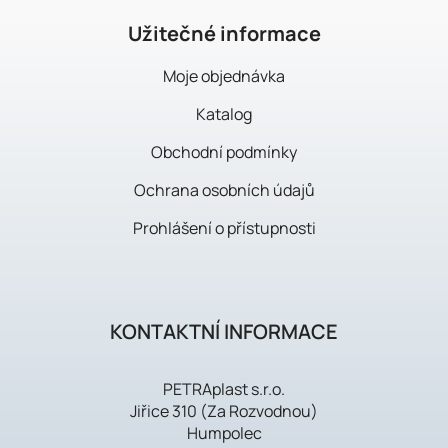
t
í
Užitečné informace
Moje objednávka
Katalog
Obchodní podmínky
Ochrana osobních údajů
Prohlášení o přístupnosti
KONTAKTNÍ INFORMACE
PETRAplast s.r.o.
Jiřice 310 (Za Rozvodnou)
Humpolec