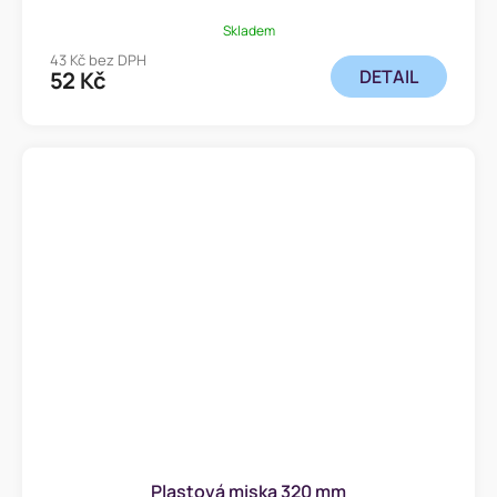
Skladem
43 Kč bez DPH
DETAIL
52 Kč
Plastová miska 320 mm