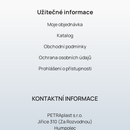
t
í
Užitečné informace
Moje objednávka
Katalog
Obchodní podmínky
Ochrana osobních údajů
Prohlášení o přístupnosti
KONTAKTNÍ INFORMACE
PETRAplast s.r.o.
Jiřice 310 (Za Rozvodnou)
Humpolec