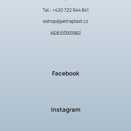
Tel.:
+420 722 944 841
eshop@petraplast.cz
více informací
Facebook
Instagram