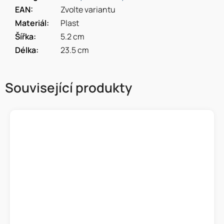
EAN
:
Zvolte variantu
Materiál
:
Plast
Šířka
:
5.2 cm
Délka
:
23.5 cm
Související produkty