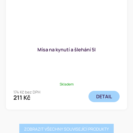
Mísa na kynutí a šlehání 5l
Skladem
174 Kč bez DPH
DETAIL
211 Kč
ZOBRAZIT VŠECHNY SOUVISEJÍCÍ PRODUKTY