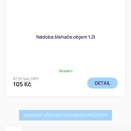
Nádoba šlehače objem 1,2l
Skladem
87 Kč bez DPH
DETAIL
105 Kč
ZOBRAZIT VŠECHNY SOUVISEJÍCÍ PRODUKTY