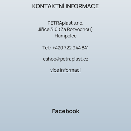
KONTAKTNÍ INFORMACE
PETRAplast s.r.o.
Jiřice 310 (Za Rozvodnou)
Humpolec
Tel.:
+420 722 944 841
eshop@petraplast.cz
více informací
Facebook