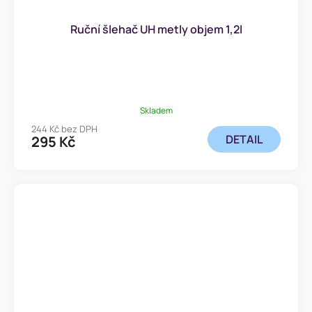
Ruční šlehač UH metly objem 1,2l
Skladem
244 Kč bez DPH
DETAIL
295 Kč