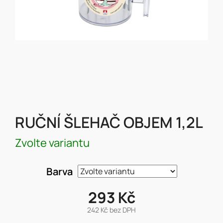
RUČNÍ ŠLEHAČ OBJEM 1,2L
Zvolte variantu
Barva
293 Kč
242 Kč bez DPH