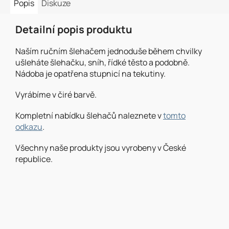
Popis
Diskuze
Detailní popis produktu
Naším ručním šlehačem jednoduše během chvilky
ušleháte šlehačku, sníh, řídké těsto a podobně.
Nádoba je opatřena stupnicí na tekutiny.
Vyrábíme v čiré barvě.
Kompletní nabídku šlehačů naleznete v
tomto
odkazu
.
Všechny naše produkty jsou vyrobeny v České
republice.