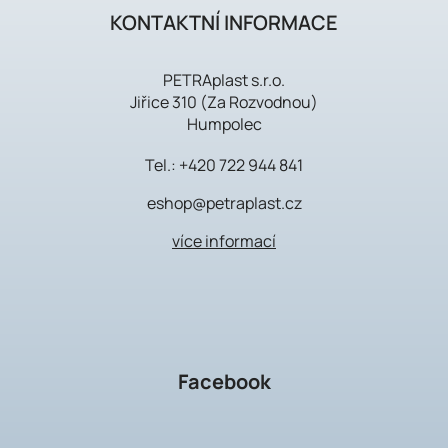
KONTAKTNÍ INFORMACE
PETRAplast s.r.o.
Jiřice 310 (Za Rozvodnou)
Humpolec
Tel.:
+420 722 944 841
eshop@petraplast.cz
více informací
Facebook