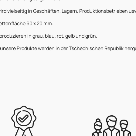
ird vielseitig in Geschäften, Lagern, Produktionsbetrieben usw
kettenfläche 60 x 20 mm.
produzieren in grau, blau, rot, gelb und grün.
 unsere Produkte werden in der Tschechischen Republik herge