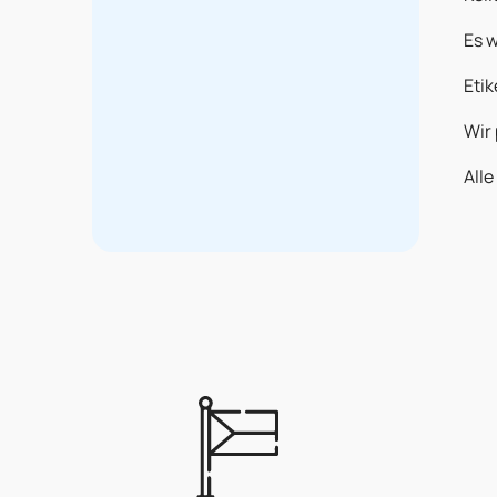
Es w
Eti
Wir 
Alle