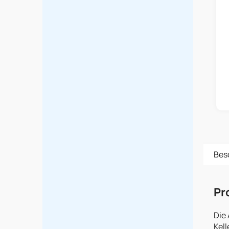
Bes
Pr
Die 
Kell