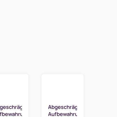
geschrägte
Abgeschrägte
fbewahrungsbox
Aufbewahrungsbox