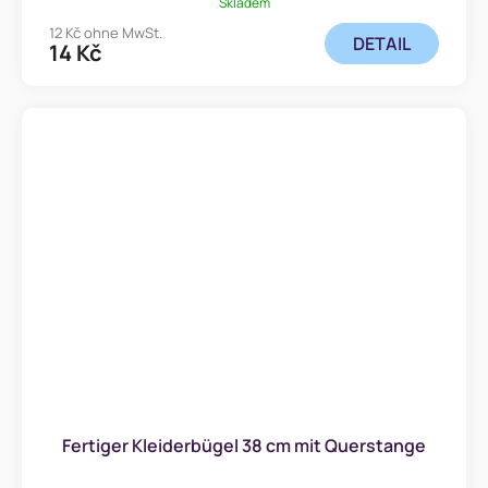
Skladem
12 Kč ohne MwSt.
DETAIL
14 Kč
Fertiger Kleiderbügel 38 cm mit Querstange