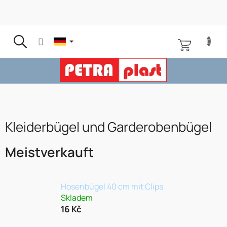
Zum
Inhalt
springen
WARENKOR
Kleiderbügel und Garderobenbügel
Meistverkauft
Hosenbügel 40 cm mit Clips
Skladem
16 Kč