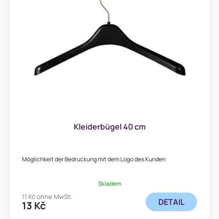
Kleiderbügel 40 cm
Möglichkeit der Bedruckung mit dem Logo des Kunden
Skladem
11 Kč ohne MwSt.
DETAIL
13 Kč