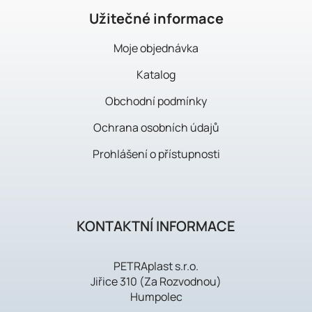
t
í
Užitečné informace
Moje objednávka
Katalog
Obchodní podmínky
Ochrana osobních údajů
Prohlášení o přístupnosti
KONTAKTNÍ INFORMACE
PETRAplast s.r.o.
Jiřice 310 (Za Rozvodnou)
Humpolec