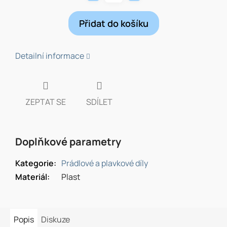
Přidat do košíku
Detailní informace
ZEPTAT SE
SDÍLET
Doplňkové parametry
Kategorie
:
Prádlové a plavkové díly
Materiál
:
Plast
Popis
Diskuze