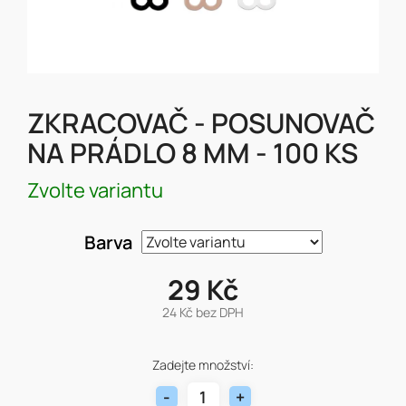
ZKRACOVAČ - POSUNOVAČ
NA PRÁDLO 8 MM - 100 KS
Zvolte variantu
Barva
29 Kč
24 Kč bez DPH
Měrná
cena:
Zadejte množství: