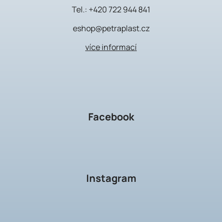
Tel.:
+420 722 944 841
eshop@petraplast.cz
více informací
Facebook
Instagram