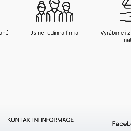
vané
Jsme rodinná firma
Vyrábíme i 
mat
KONTAKTNÍ INFORMACE
Face