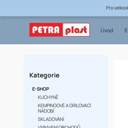
Přejít
Pro velko
na
obsah
Úvod
E
P
o
Přeskočit
Kategorie
kategorie
s
t
E-SHOP
r
KUCHYNĚ
KEMPINGOVÉ A GRILOVACÍ
a
NÁDOBÍ
n
SKLADOVÁNÍ
VYBAVENÍ OBCHODŮ