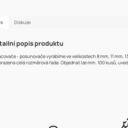
is
Diskuze
tailní popis produktu
acovače - posunovače vyrábíme ve velikostech 8 mm, 11 mm, 13
razena celá rozměrová řada. Objednat lze min. 100 kusů, uved