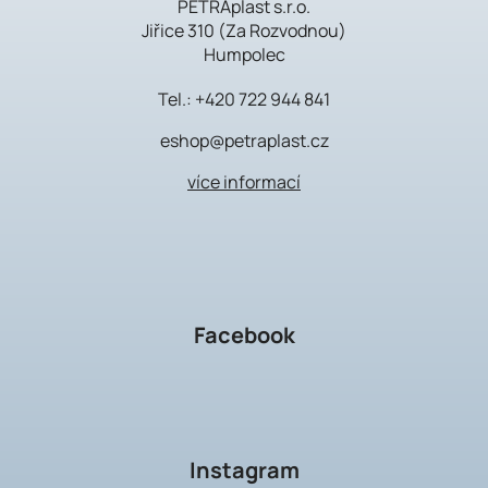
PETRAplast s.r.o.
Jiřice 310 (Za Rozvodnou)
Humpolec
Tel.:
+420 722 944 841
eshop@petraplast.cz
více informací
Facebook
Instagram