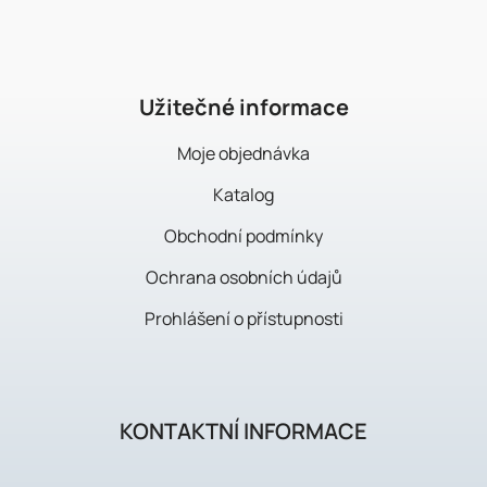
p
a
t
í
Užitečné informace
Moje objednávka
Katalog
Obchodní podmínky
Ochrana osobních údajů
Prohlášení o přístupnosti
KONTAKTNÍ INFORMACE