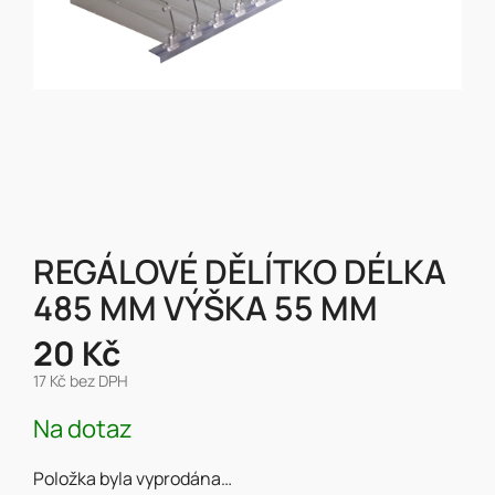
REGÁLOVÉ DĚLÍTKO DÉLKA
485 MM VÝŠKA 55 MM
20 Kč
17 Kč bez DPH
Měrná
Na dotaz
cena:
Položka byla vyprodána…