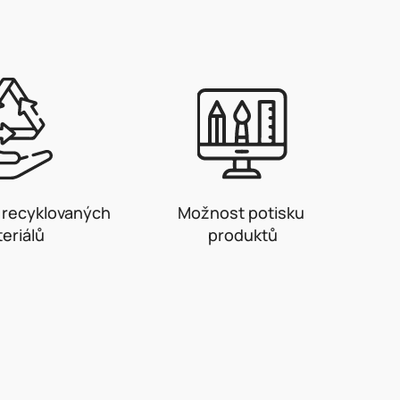
z recyklovaných
Možnost potisku
eriálů
produktů