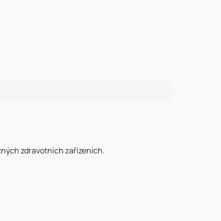
ůzných zdravotních zařízeních.