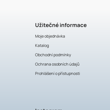
p
a
t
Užitečné informace
í
Moje objednávka
Katalog
Obchodní podmínky
Ochrana osobních údajů
Prohlášení o přístupnosti