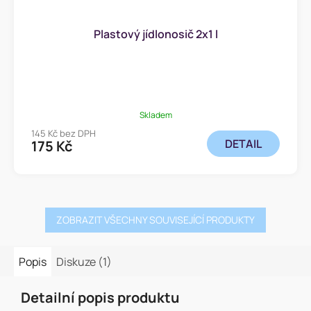
Plastový jídlonosič 2x1 l
Skladem
145 Kč bez DPH
DETAIL
175 Kč
ZOBRAZIT VŠECHNY SOUVISEJÍCÍ PRODUKTY
Popis
Diskuze (1)
Detailní popis produktu