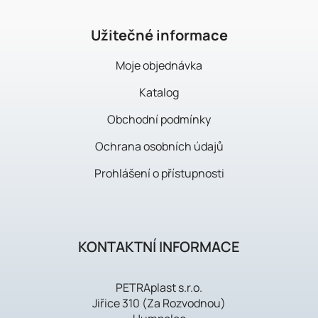
t
í
Užitečné informace
Moje objednávka
Katalog
Obchodní podmínky
Ochrana osobních údajů
Prohlášení o přístupnosti
KONTAKTNÍ INFORMACE
PETRAplast s.r.o.
Jiřice 310 (Za Rozvodnou)