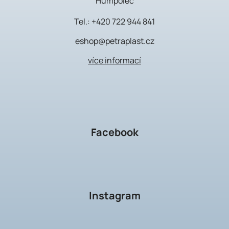
Humpolec
Tel.:
+420 722 944 841
eshop@petraplast.cz
více informací
Facebook
Instagram