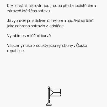
Kryt chrání mikrovlnnou troubu před znečištěním a
zároveň krátí čas ohřevu.
Je vybaven praktickým úchytem a používá se také
jako ochrana potravin v ledničce.
Vyrábíme v mléčné barvě.
Všechny naše produkty jsou vyrobeny v České
republice.