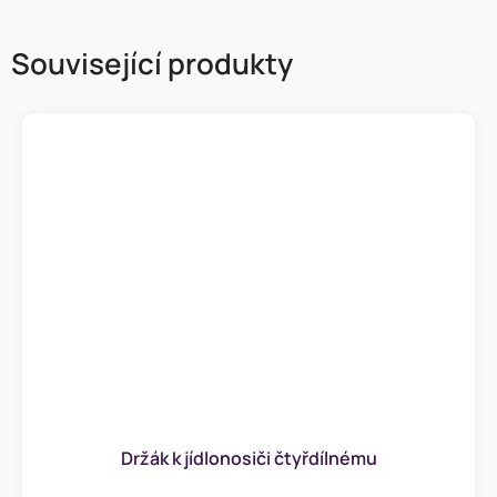
Související produkty
Držák k jídlonosiči čtyřdílnému