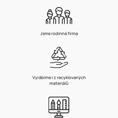
Jsme rodinná firma
Vyrábíme i z recyklovaných
materiálů