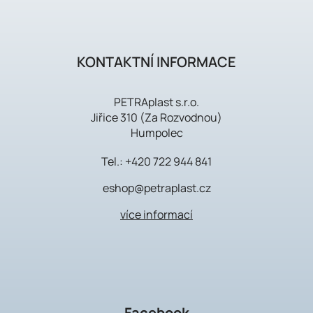
KONTAKTNÍ INFORMACE
PETRAplast s.r.o.
Jiřice 310 (Za Rozvodnou)
Humpolec
Tel.:
+420 722 944 841
eshop@petraplast.cz
více informací
Facebook