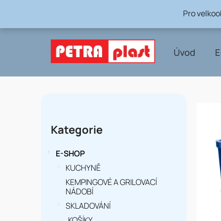
Přejít
Pro velko
na
obsah
Úvod
E
P
o
Přeskočit
Kategorie
kategorie
s
t
E-SHOP
r
KUCHYNĚ
KEMPINGOVÉ A GRILOVACÍ
a
NÁDOBÍ
n
SKLADOVÁNÍ
KOŠÍKY