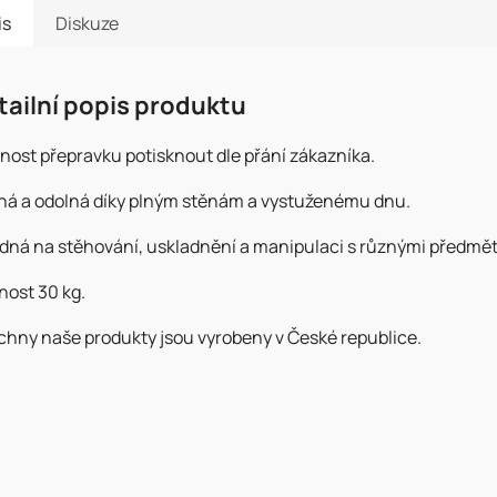
is
Diskuze
tailní popis produktu
nost přepravku potisknout dle přání zákazníka.
ná a odolná díky plným stěnám a vystuženému dnu.
dná na stěhování, uskladnění a manipulaci s různými předmět
nost 30 kg.
chny naše produkty jsou vyrobeny v České republice.