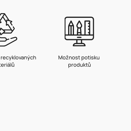
z recyklovaných
Možnost potisku
eriálů
produktů