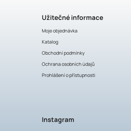
a
t
Užitečné informace
í
Moje objednávka
Katalog
Obchodní podmínky
Ochrana osobních údajů
Prohlášení o přístupnosti
Instagram