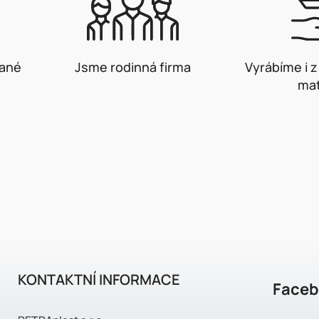
vané
Jsme rodinná firma
Vyrábíme i 
mat
KONTAKTNÍ INFORMACE
Face