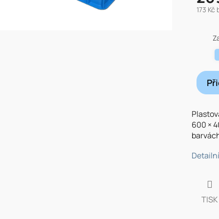
173 Kč
Měrná
cena:
Z
Př
Plastov
600 × 
barvách
Detailn
TISK