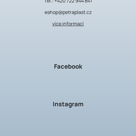
Tel.:
+420 722 944 841
eshop@petraplast.cz
více informací
Facebook
Instagram