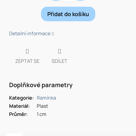
Přidat do košíku
Detailní informace
ZEPTAT SE
SDÍLET
Doplňkové parametry
Kategorie
:
Ramínka
Materiál
:
Plast
Průměr
:
1 cm