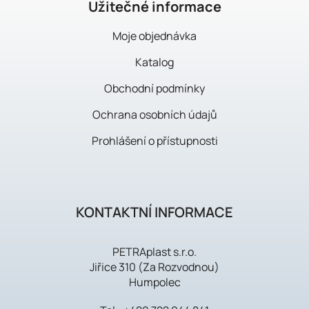
í
Užitečné informace
Moje objednávka
Katalog
Obchodní podmínky
Ochrana osobních údajů
Prohlášení o přístupnosti
KONTAKTNÍ INFORMACE
PETRAplast s.r.o.
Jiřice 310 (Za Rozvodnou)
Humpolec