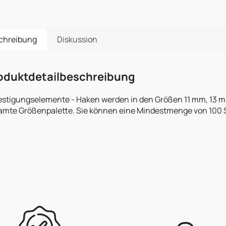
chreibung
Diskussion
oduktdetailbeschreibung
estigungselemente - Haken werden in den Größen 11 mm, 13 mm 
mte Größenpalette. Sie können eine Mindestmenge von 100 Stüc