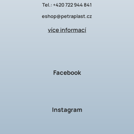
Tel.:
+420 722 944 841
eshop@petraplast.cz
více informací
Facebook
Instagram