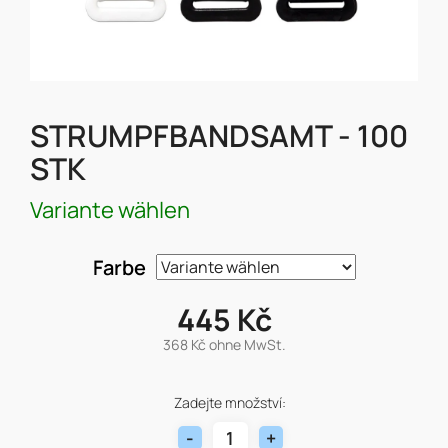
STRUMPFBANDSAMT - 100
STK
Variante wählen
Farbe
445 Kč
368 Kč ohne MwSt.
Verkaufspreis:
Zadejte množství: