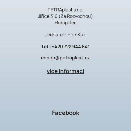
PETRAplast s.r.o.
Jiřice 310 (Za Rozvodnou)
Humpolec
Jednatel - Petr Kříž
Tel.:
+420 722 944 841
eshop@petraplast.cz
více informací
Facebook