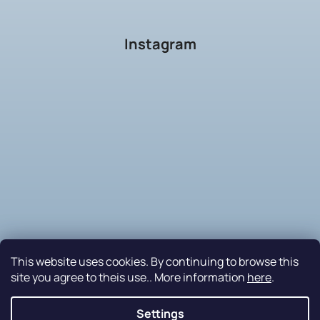
Instagram
This website uses cookies. By continuing to browse this
site you agree to theis use.. More information
here
.
Follow on Instagram
Settings