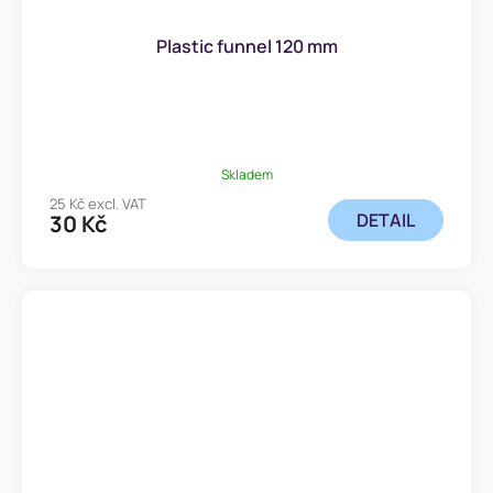
Plastic funnel 120 mm
Skladem
25 Kč excl. VAT
DETAIL
30 Kč