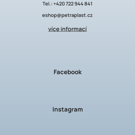
Tel.:
+420 722 944 841
eshop@petraplast.cz
více informací
Facebook
Instagram