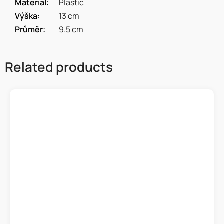
Material
:
Plastic
Výška
:
13 cm
Průměr
:
9.5 cm
Related products